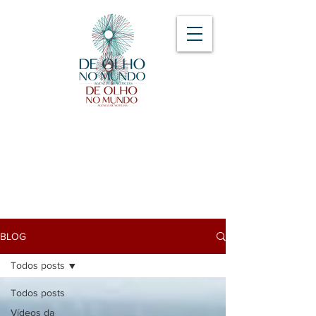
BLOG
Todos posts
Todos posts
Vídeos da