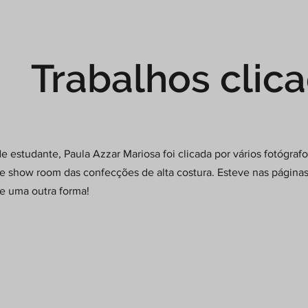
Trabalhos clic
e estudante, Paula Azzar Mariosa foi clicada por vários fotógraf
 e show room das confecções de alta costura. Esteve nas páginas
de uma outra forma!