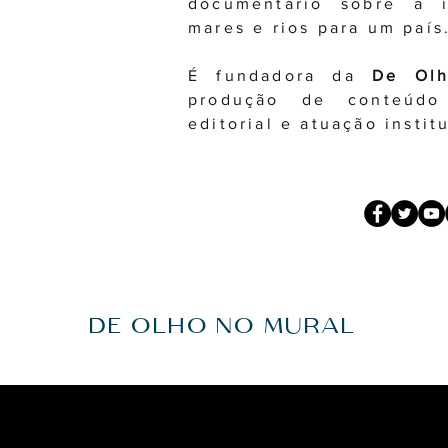
documentário sobre a 
mares e rios para um país
É fundadora da
De Ol
produção de conteúdo 
editorial e atuação instit
DE OLHO NO MURAL