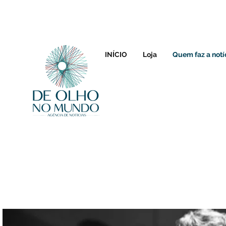
INÍCIO
Loja
Quem faz a notí