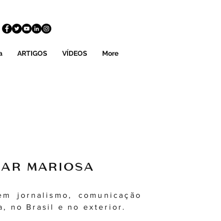
a
ARTIGOS
VÍDEOS
More
ZAR MARIOSA
em jornalismo, comunicação
, no Brasil e no exterior.