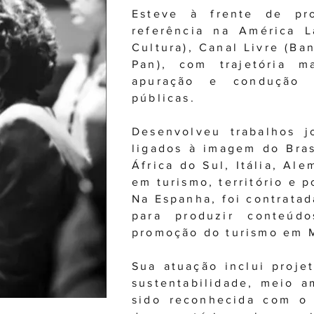
Esteve à frente de pr
referência na América 
Cultura), Canal Livre (Ba
Pan), com trajetória ma
apuração e condução r
públicas.
Desenvolveu trabalhos jo
ligados à imagem do Bra
África do Sul, Itália, Al
em turismo, território e 
Na Espanha, foi contrata
para produzir conteúdo
promoção do turismo em 
Sua atuação inclui projet
sustentabilidade, meio 
sido reconhecida com o 