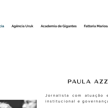
cia
Agência Uruk
Academia de Gigantes
Fattoria Marios
PAULA AZ
Jornalista com atuação 
institucional e governança