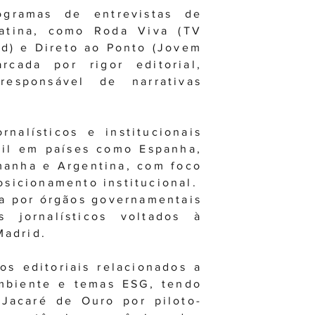
ogramas de entrevistas de
Latina, como Roda Viva (TV
nd) e Direto ao Ponto (Jovem
rcada por rigor editorial,
esponsável de narrativas
rnalísticos e institucionais
sil em países como Espanha,
emanha e Argentina, com foco
posicionamento institucional.
da por órgãos governamentais
s jornalísticos voltados à
Madrid.
os editoriais relacionados a
ambiente e temas ESG, tendo
Jacaré de Ouro por piloto-